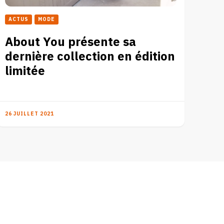
ACTUS
MODE
About You présente sa
dernière collection en édition
limitée
26 JUILLET 2021