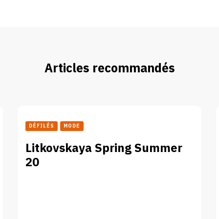
Articles recommandés
DÉFILÉS
MODE
Litkovskaya Spring Summer
20