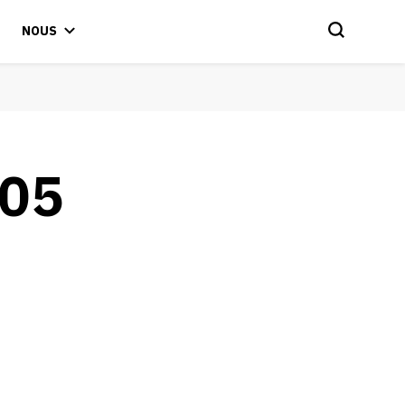
NOUS
05