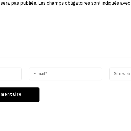
 sera pas publiée.
Les champs obligatoires sont indiqués ave