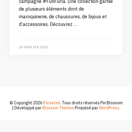
campagne #FunFurla. Une collection garnie
de plusieurs éléments dont de
maroquinerie, de chaussures, de bijoux et
d’accessoires. Découvrez …
25 JANVIER 2021
© Copyright 2026
Elevated
. Tous droits réservés.
Pin Blossom
| Développé par
Blossom Themes
.Propulsé par
WordPress
.