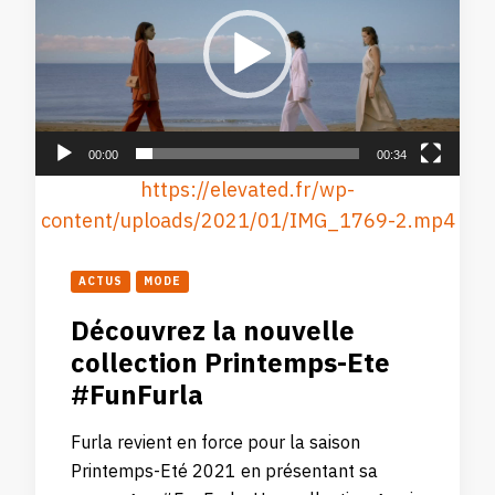
00:00
00:34
https://elevated.fr/wp-
content/uploads/2021/01/IMG_1769-2.mp4
ACTUS
MODE
Découvrez la nouvelle
collection Printemps-Ete
#FunFurla
Furla revient en force pour la saison
Printemps-Eté 2021 en présentant sa