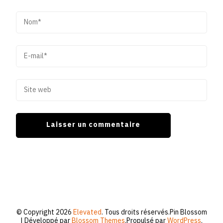
© Copyright 2026
Elevated
. Tous droits réservés.
Pin Blossom
| Développé par
Blossom Themes
.Propulsé par
WordPress
.