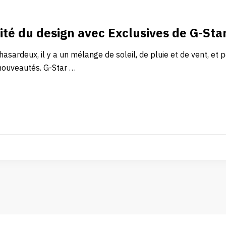
lité du design avec Exclusives de G-St
hasardeux, il y a un mélange de soleil, de pluie et de vent, et
nouveautés. G-Star …