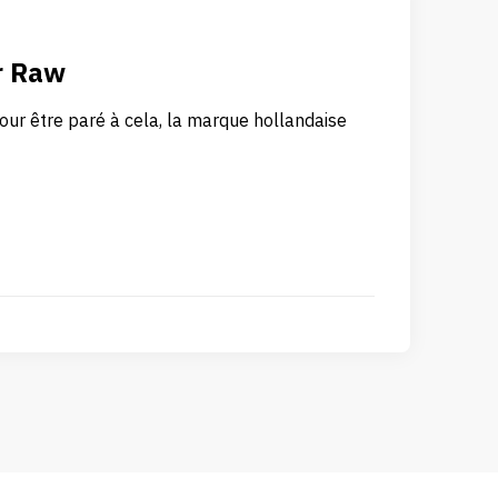
ar Raw
 pour être paré à cela, la marque hollandaise