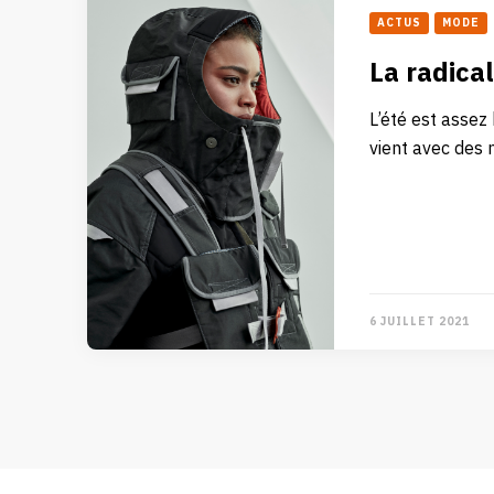
ACTUS
MODE
La radica
L’été est assez 
vient avec des 
6 JUILLET 2021