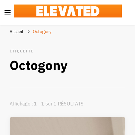
Elevated
#BeElevated
Accueil
Octogony
ÉTIQUETTE
Octogony
Affichage : 1 - 1 sur 1 RÉSULTATS