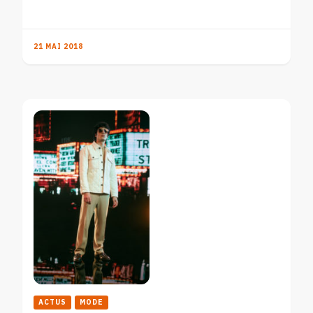
21 MAI 2018
ACTUS
MODE