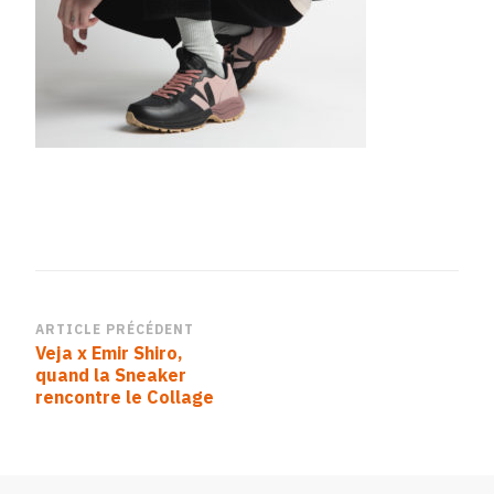
Navigation
ARTICLE PRÉCÉDENT
Veja x Emir Shiro,
d’article
quand la Sneaker
rencontre le Collage