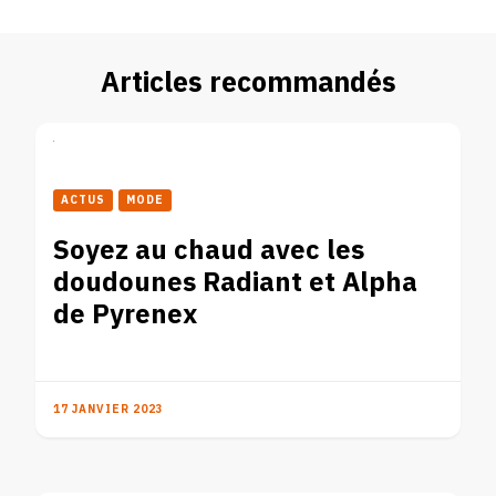
Articles recommandés
ACTUS
MODE
Soyez au chaud avec les
doudounes Radiant et Alpha
de Pyrenex
17 JANVIER 2023