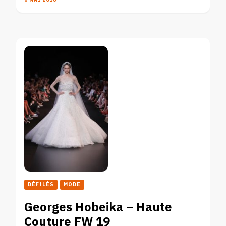
6 MAI 2018
DÉFILÉS
MODE
Georges Hobeika – Haute
Couture FW 19