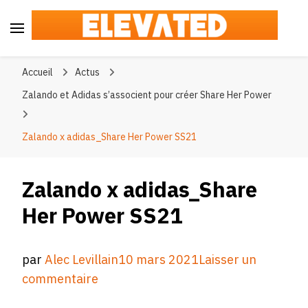
Elevated
#BeElevated
Accueil
Actus
Zalando et Adidas s’associent pour créer Share Her Power
Zalando x adidas_Share Her Power SS21
Zalando x adidas_Share
Her Power SS21
par
Alec Levillain
10 mars 2021
Laisser un
sur
commentaire
Zalando