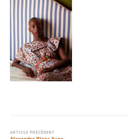
Navigation
ARTICLE PRÉCÉDENT