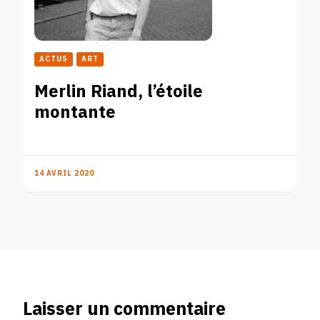
ACTUS
ART
Merlin Riand, l’étoile
montante
14 AVRIL 2020
Laisser un commentaire