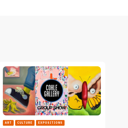
ART
CULTURE
EXPOSITIONS