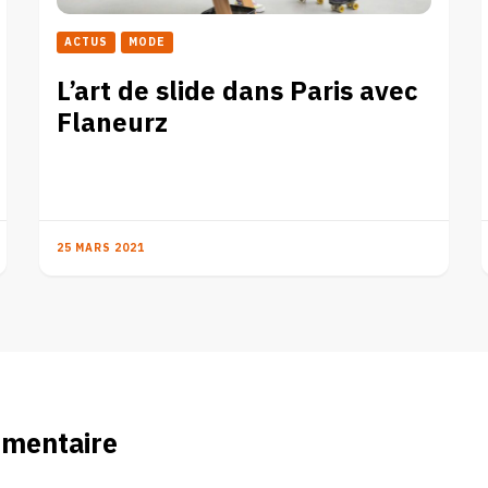
ACTUS
MODE
L’art de slide dans Paris avec
Flaneurz
25 MARS 2021
mmentaire