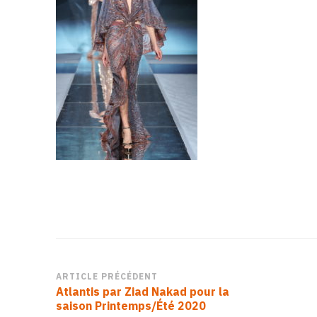
Navigation
ARTICLE PRÉCÉDENT
Atlantis par Ziad Nakad pour la
d’article
saison Printemps/Été 2020