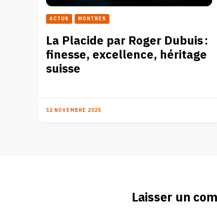
ACTUS
MONTRES
La Placide par Roger Dubuis :
finesse, excellence, héritage
suisse
12 NOVEMBRE 2025
Laisser un co