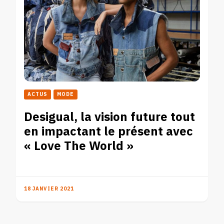
ACTUS
MODE
Desigual, la vision future tout
en impactant le présent avec
« Love The World »
18 JANVIER 2021