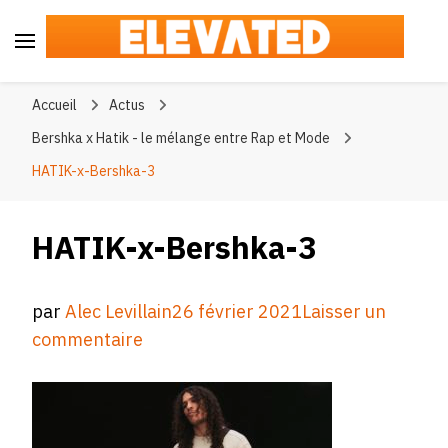
Elevated
#BeElevated
Accueil
Actus
Bershka x Hatik - le mélange entre Rap et Mode
HATIK-x-Bershka-3
HATIK-x-Bershka-3
par
Alec Levillain
26 février 2021
Laisser un
sur
commentaire
HATIK-
x-
Bershka-