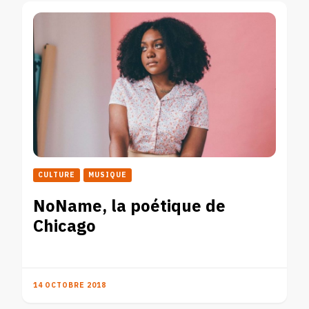
CULTURE
MUSIQUE
NoName, la poétique de
Chicago
14 OCTOBRE 2018