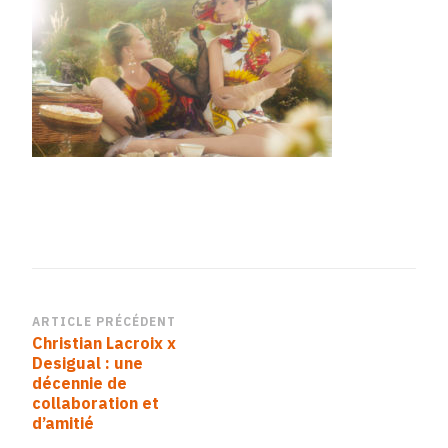
Navigation
ARTICLE PRÉCÉDENT
Christian Lacroix x
d’article
Desigual : une
décennie de
collaboration et
d’amitié