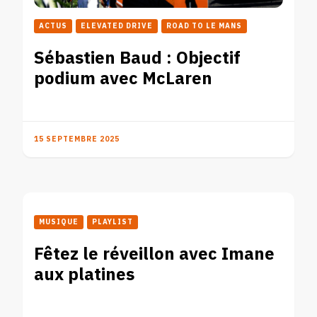
ACTUS
ELEVATED DRIVE
ROAD TO LE MANS
Sébastien Baud : Objectif
podium avec McLaren
15 SEPTEMBRE 2025
MUSIQUE
PLAYLIST
Fêtez le réveillon avec Imane
aux platines