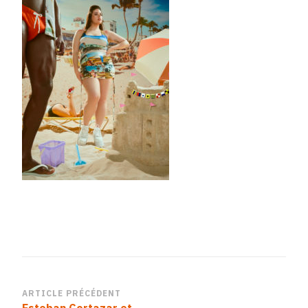
Navigation
ARTICLE PRÉCÉDENT