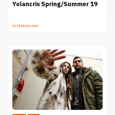
Yolancris Spring/Summer 19
21 FÉVRIER 2019