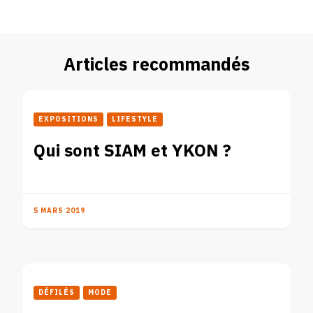
Articles recommandés
EXPOSITIONS
LIFESTYLE
Qui sont SIAM et YKON ?
5 MARS 2019
DÉFILÉS
MODE