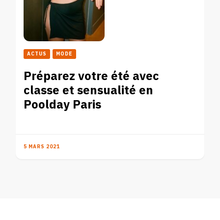
ACTUS
MODE
Préparez votre été avec
classe et sensualité en
Poolday Paris
5 MARS 2021