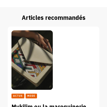
Articles recommandés
ACTUS
MODE
Mykilim ou la maroquinerie