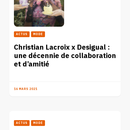
ACTUS
MODE
Christian Lacroix x Desigual :
une décennie de collaboration
et d’amitié
16 MARS 2021
ACTUS
MODE