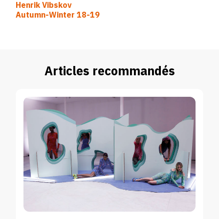
Henrik Vibskov
d’article
Autumn-Winter 18-19
Articles recommandés