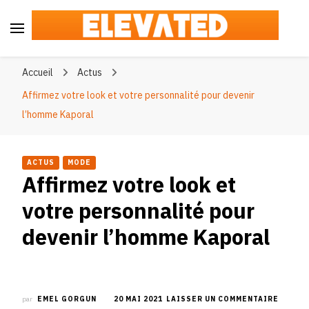
Elevated
#BeElevated
Accueil
Actus
Affirmez votre look et votre personnalité pour devenir
l’homme Kaporal
ACTUS
MODE
Affirmez votre look et
votre personnalité pour
devenir l’homme Kaporal
SUR
par
EMEL GORGUN
20 MAI 2021
LAISSER UN COMMENTAIRE