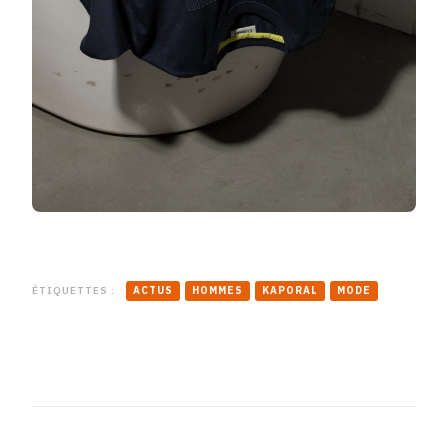
ÉTIQUETTES :
ACTUS
HOMMES
KAPORAL
MODE