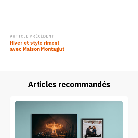
Navigation
ARTICLE PRÉCÉDENT
Hiver et style riment
d’article
avec Maison Montagut
Articles recommandés