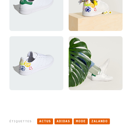
ÉTIQUETTES :
ACTUS
ADIDAS
MODE
ZALANDO