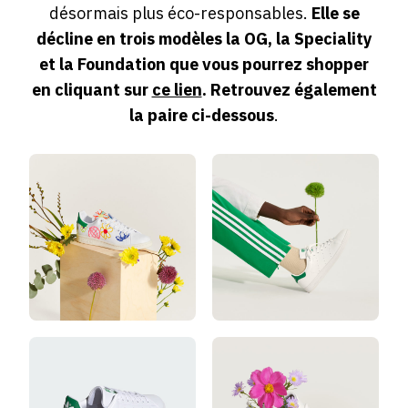
désormais plus éco-responsables.
Elle se
décline en trois modèles la OG, la Speciality
et la Foundation que vous pourrez shopper
en cliquant sur
ce lien
. Retrouvez également
la paire ci-dessous
.