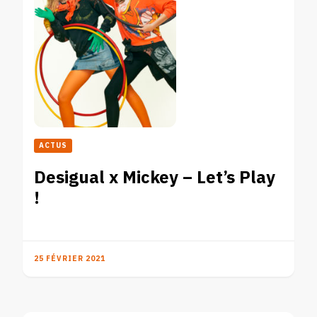
ACTUS
Desigual x Mickey – Let’s Play
!
25 FÉVRIER 2021