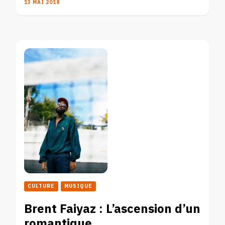
13 MAI 2018
CULTURE
MUSIQUE
Brent Faiyaz : L’ascension d’un
romantique