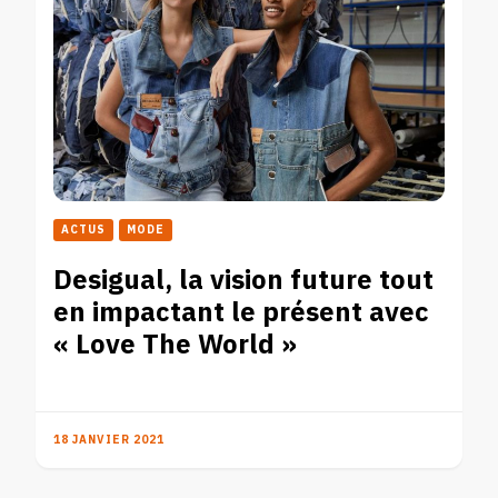
ACTUS
MODE
Desigual, la vision future tout
en impactant le présent avec
« Love The World »
18 JANVIER 2021