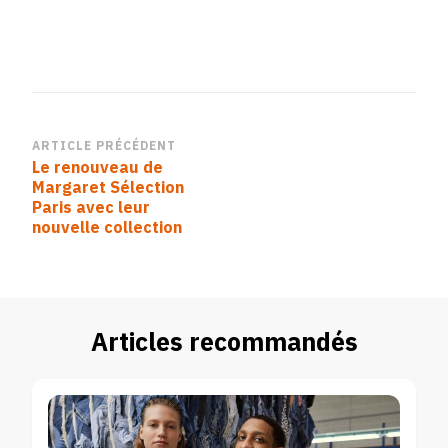
Navigation
ARTICLE PRÉCÉDENT
Le renouveau de
d’article
Margaret Sélection
Paris avec leur
nouvelle collection
Articles recommandés