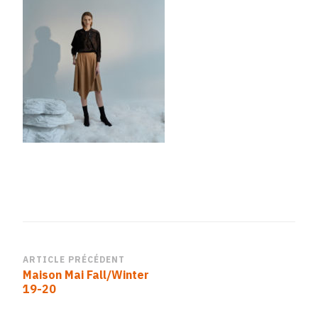
Navigation
ARTICLE PRÉCÉDENT
Maison Mai Fall/Winter
d’article
19-20