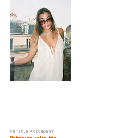
Navigation
ARTICLE PRÉCÉDENT