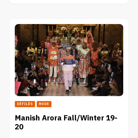
DÉFILÉS
MODE
Manish Arora Fall/Winter 19-
20