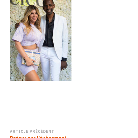
Navigation
ARTICLE PRÉCÉDENT