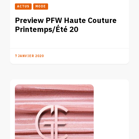
ACTUS
MODE
Preview PFW Haute Couture
Printemps/Été 20
7 JANVIER 2020