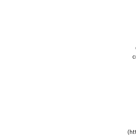
c
(ht