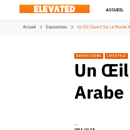
ACCUEIL
Elevated
#BeElevated
Accueil
Expositions
Un Œil Ouvert Sur Le Monde 
EXPOSITIONS
LIFESTYLE
Un Œil
Arabe
par
INES TALEB