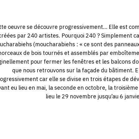
tte oeuvre se découvre progressivement… Elle est co
créées par 240 artistes. Pourquoi 240 ? Simplement ca
charabiehs (moucharabiehs : « ce sont des panneaux a
orceaux de bois tournés et assemblés par emboîtement,
ginellement pour fermer les fenêtres et les balcons don
que nous retrouvons sur la façade du bâtiment. E
ogressivement car elle se divise en trois étapes de dé
ant eu lieu en mai, la seconde en octobre, la troisième
lieu le 29 novembre jusqu’au 6 janvie