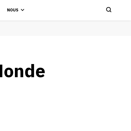
NOUS
 Monde