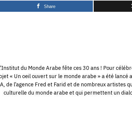
Share
L’Institut du Monde Arabe fête ces 30 ans ! Pour céléb
ojet « Un oeil ouvert sur le monde arabe » a été lancé a
MA, de l’agence Fred et Farid et de nombreux artistes q
culturelle du monde arabe et qui permettent un dialo