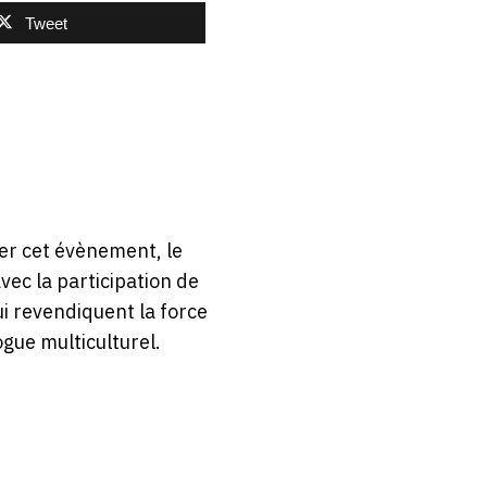
Tweet
rer cet évènement, le
vec la participation de
ui revendiquent la force
gue multiculturel.