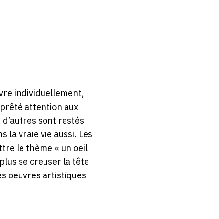
vre individuellement,
t prêté attention aux
, d’autres sont restés
la vraie vie aussi. Les
ttre le thème « un oeil
plus se creuser la tête
es oeuvres artistiques