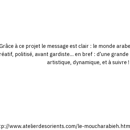
Grâce à ce projet le message est clair : le monde arabe 
réatif, politisé, avant gardiste… en bref : d’une grande 
artistique, dynamique, et à suivre !
tp://www.atelierdesorients.com/le-moucharabieh.html 