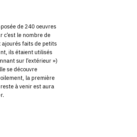
mposée de 240 oeuvres
r c’est le nombre de
jourés faits de petits
 ils étaient utilisés
nant sur l’extérieur »)
lle se découvre
voilement, la première
 reste à venir est aura
r.