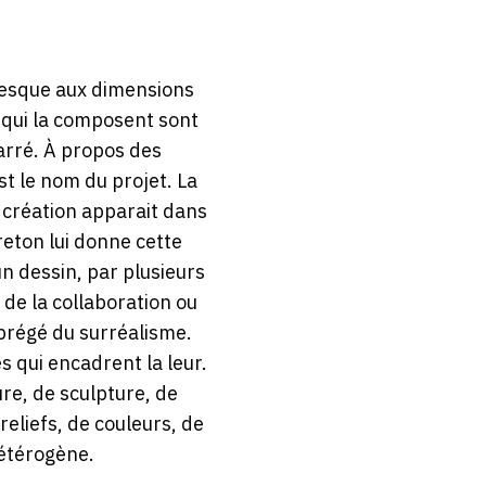
fresque aux dimensions
 qui la composent sont
carré. À propos des
est le nom du projet. La
création apparait dans
eton lui donne cette
un dessin, par plusieurs
de la collaboration ou
brégé du surréalisme.
s qui encadrent la leur.
ure, de sculpture, de
reliefs, de couleurs, de
hétérogène.