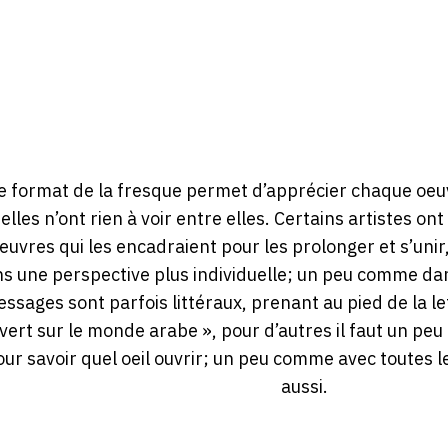
e format de la fresque permet d’apprécier chaque oeu
elles n’ont rien à voir entre elles. Certains artistes on
euvres qui les encadraient pour les prolonger et s’unir
s une perspective plus individuelle; un peu comme dans 
ssages sont parfois littéraux, prenant au pied de la le
vert sur le monde arabe », pour d’autres il faut un peu 
our savoir quel oeil ouvrir; un peu comme avec toutes l
aussi.