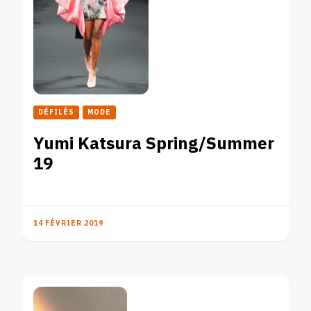
DÉFILÉS
MODE
Yumi Katsura Spring/Summer
19
14 FÉVRIER 2019