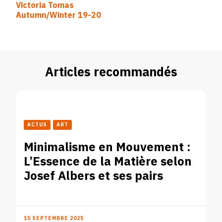
Victoria Tomas
d’article
Autumn/Winter 19-20
Articles recommandés
ACTUS
ART
Minimalisme en Mouvement :
L’Essence de la Matière selon
Josef Albers et ses pairs
15 SEPTEMBRE 2025