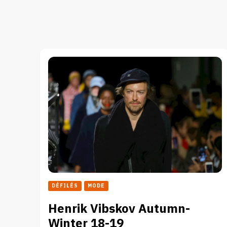
DÉFILÉS
MODE
Henrik Vibskov Autumn-
Winter 18-19