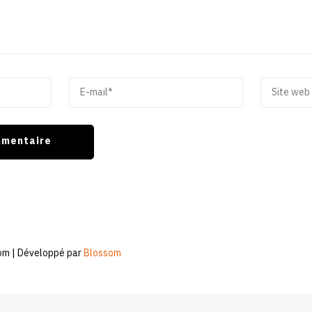
om | Développé par
Blossom