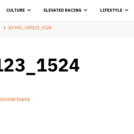
CULTURE
ELEVATED RACING
LIFESTYLE
BOYKO_190123_1524
123_1524
sur
 commentaire
BOYKO_190123_1524