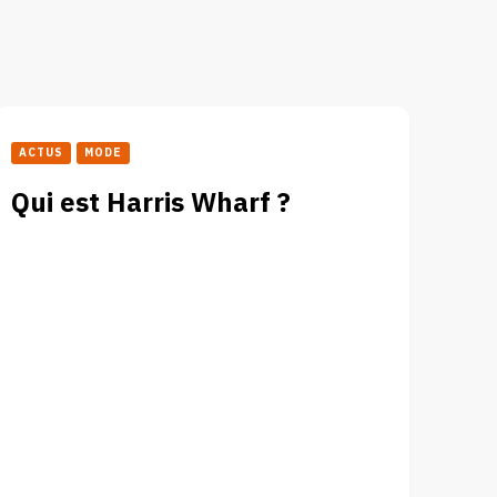
ACTUS
MODE
Qui est Harris Wharf ?