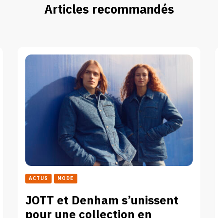
Articles recommandés
ACTUS
MODE
JOTT et Denham s’unissent
pour une collection en