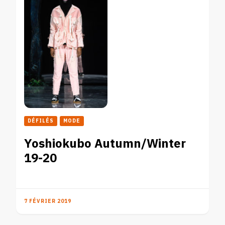
DÉFILÉS
MODE
Yoshiokubo Autumn/Winter
19-20
7 FÉVRIER 2019