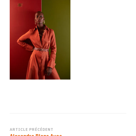
Navigation
ARTICLE PRÉCÉDENT