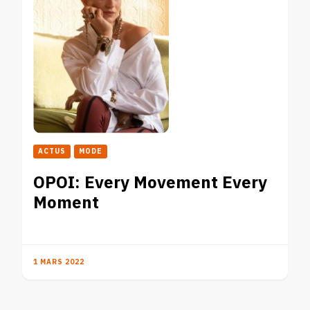
ACTUS
MODE
OPOI: Every Movement Every
Moment
1 MARS 2022