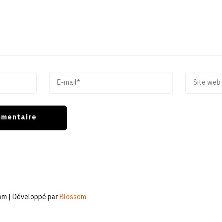
om | Développé par
Blossom