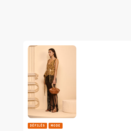
DÉFILÉS
MODE