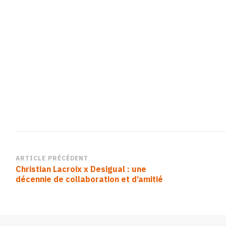
Navigation
ARTICLE PRÉCÉDENT
Christian Lacroix x Desigual : une
d’article
décennie de collaboration et d’amitié