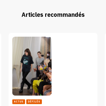
Articles recommandés
ACTUS
DÉFILÉS