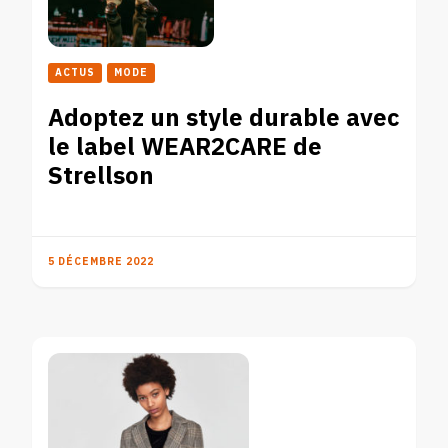
ACTUS
MODE
Adoptez un style durable avec
le label WEAR2CARE de
Strellson
5 DÉCEMBRE 2022