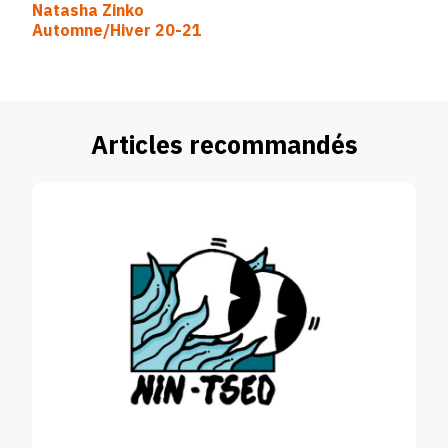
Natasha Zinko
d’article
Automne/Hiver 20-21
Articles recommandés