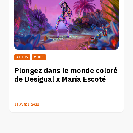
ACTUS
MODE
Plongez dans le monde coloré
de Desigual x María Escoté
16 AVRIL 2021