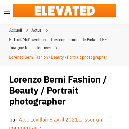
Elevated
#BeElevated
Accueil
Actus
Patrick McDowell prend les commandes de Pinko et RE-
Imagine les collections
Lorenzo Berni Fashion / Beauty / Portrait photographer
Lorenzo Berni Fashion /
Beauty / Portrait
photographer
par
Alec Levillain
8 avril 2021
Laisser un
sur
commentaire