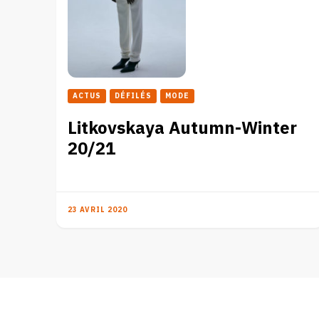
ACTUS
DÉFILÉS
MODE
Litkovskaya Autumn-Winter
20/21
23 AVRIL 2020