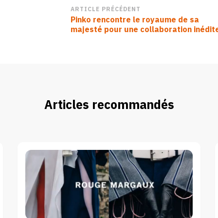
Navigation
ARTICLE PRÉCÉDENT
Pinko rencontre le royaume de sa
d’article
majesté pour une collaboration inédit
Articles recommandés