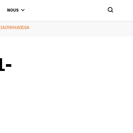
NOUS
-3A0989680D8A
1-