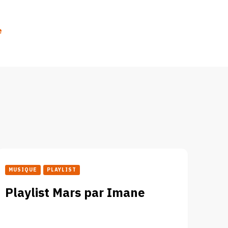
e
MUSIQUE
PLAYLIST
Playlist Mars par Imane