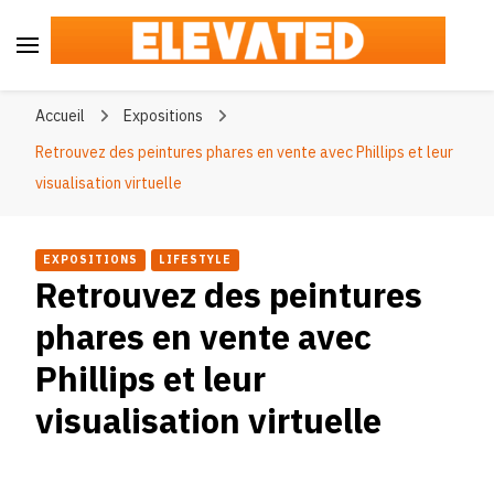
Elevated
#BeElevated
Accueil
Expositions
Retrouvez des peintures phares en vente avec Phillips et leur
visualisation virtuelle
EXPOSITIONS
LIFESTYLE
Retrouvez des peintures
phares en vente avec
Phillips et leur
visualisation virtuelle