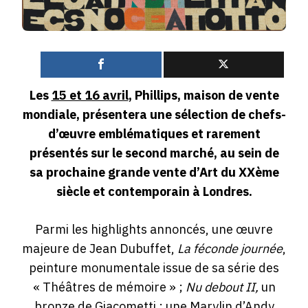
0
Les
15 et 16 avril
, Phillips, maison de vente
mondiale, présentera une sélection de chefs-
d’œuvre emblématiques et rarement
présentés sur le second marché, au sein de
sa prochaine grande vente d’Art du XXème
siècle et contemporain à Londres.
Parmi les highlights annoncés, une œuvre
majeure de Jean Dubuffet,
La féconde journée
,
peinture monumentale issue de sa série des
« Théâtres de mémoire » ;
Nu debout II,
un
bronze de Giacometti ; une Marylin d’Andy