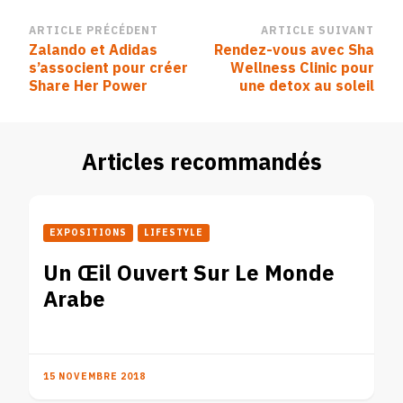
Navigation
ARTICLE PRÉCÉDENT
ARTICLE SUIVANT
Zalando et Adidas
Rendez-vous avec Sha
d’article
s’associent pour créer
Wellness Clinic pour
Share Her Power
une detox au soleil
Articles recommandés
EXPOSITIONS
LIFESTYLE
Un Œil Ouvert Sur Le Monde
Arabe
15 NOVEMBRE 2018