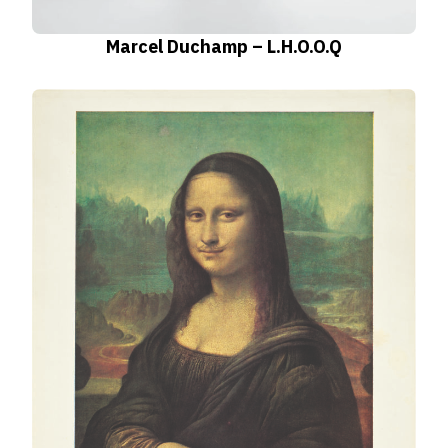
Marcel Duchamp – L.H.O.O.Q