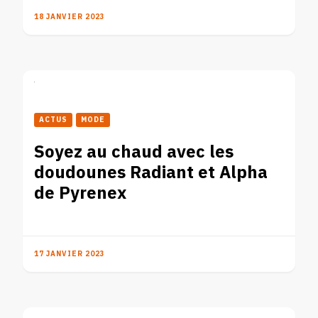
18 JANVIER 2023
ACTUS
MODE
Soyez au chaud avec les
doudounes Radiant et Alpha
de Pyrenex
17 JANVIER 2023