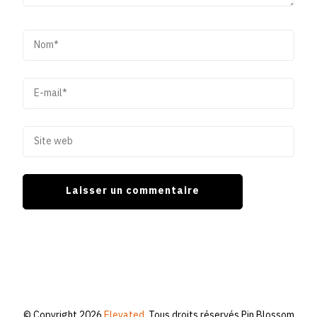
© Copyright 2026
Elevated
. Tous droits réservés.
Pin Blossom